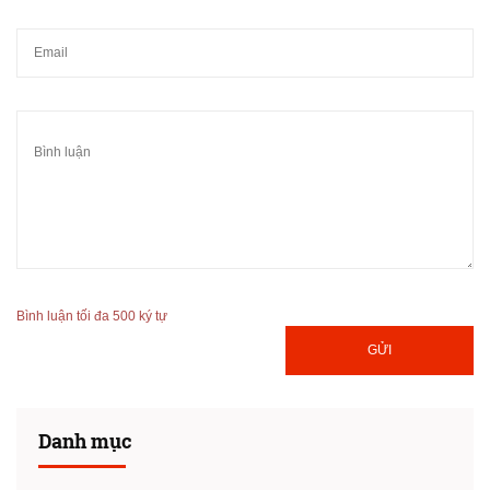
Bình luận tối đa 500 ký tự
GỬI
Danh mục