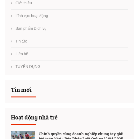
Giới thiệu
Lĩnh vực hoạt động
Sản phẩm Dịch vụ
Tin tức
Liên hệ
TUYỂN DỤNG
Tin mới
Hoạt động nhà trẻ
Chính quyền cùng doanh nghiệp chung tay giải
bài toán khó - Báo Pháp Luật Online 12/04/2025