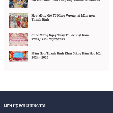
Hoạt động Giỗ Tổ Hùng Vương tại Mầm non
Thanh Bình
Chúc Mừng Ngày Thầy Thuốc Việt Nam
27/02/1955 - 27/02/2025
Mầm Non Thanh Bình Khai Giảng Năm Học Mới
2024 - 2025
LIÊN HỆ VỚI CHÚNG TÔI