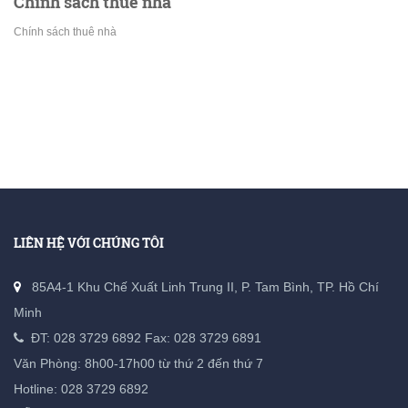
Chính sách thuê nhà
Chính sách thuê nhà
LIÊN HỆ VỚI CHÚNG TÔI
85A4-1 Khu Chế Xuất Linh Trung II, P. Tam Bình, TP. Hồ Chí
Minh
ĐT:
028 3729 6892
Fax: 028 3729 6891
Văn Phòng: 8h00-17h00 từ thứ 2 đến thứ 7
Hotline: 028 3729 6892