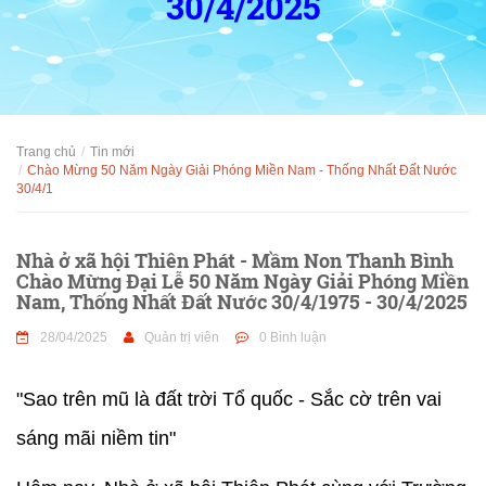
30/4/2025
Trang chủ
Tin mới
Chào Mừng 50 Năm Ngày Giải Phóng Miền Nam - Thống Nhất Đất Nước
30/4/1
Nhà ở xã hội Thiên Phát - Mầm Non Thanh Bình
Chào Mừng Đại Lễ 50 Năm Ngày Giải Phóng Miền
Nam, Thống Nhất Đất Nước 30/4/1975 - 30/4/2025
28/04/2025
Quản trị viên
0 Bình luận
"Sao trên mũ là đất trời Tổ quốc - Sắc cờ trên vai
sáng mãi niềm tin"