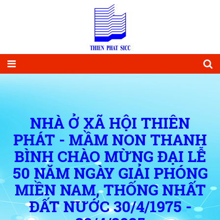
NHÀ Ở XÃ HỘI THIÊN
PHÁT - MẦM NON THANH
BÌNH CHÀO MỪNG ĐẠI LỄ
50 NĂM NGÀY GIẢI PHÓNG
MIỀN NAM, THỐNG NHẤT
ĐẤT NƯỚC 30/4/1975 -