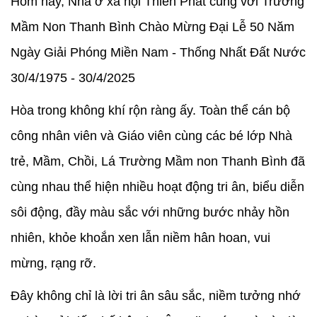
Hôm nay, Nhà ở xã hội Thiên Phát cùng với Trường
Mầm Non Thanh Bình Chào Mừng Đại Lễ 50 Năm
Ngày Giải Phóng Miền Nam - Thống Nhất Đất Nước
30/4/1975 - 30/4/2025
Hòa trong không khí rộn ràng ấy. Toàn thể cán bộ
công nhân viên và Giáo viên cùng các bé lớp Nhà
trẻ, Mầm, Chồi, Lá Trường Mầm non Thanh Bình đã
cùng nhau thể hiện nhiều hoạt động tri ân, biểu diễn
sôi động, đầy màu sắc với những bước nhảy hồn
nhiên, khỏe khoắn xen lẫn niềm hân hoan, vui
mừng, rạng rỡ.
Đây không chỉ là lời tri ân sâu sắc, niềm tưởng nhớ