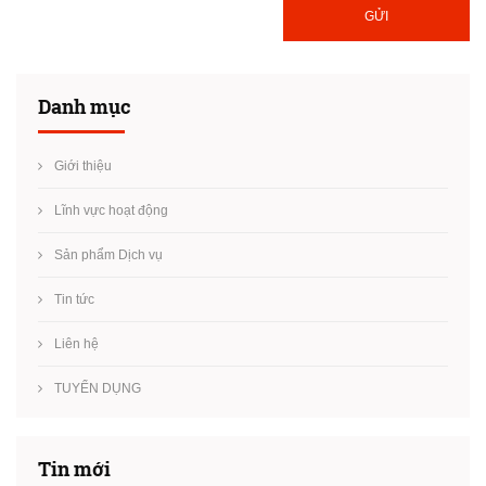
GỬI
Danh mục
Giới thiệu
Lĩnh vực hoạt động
Sản phẩm Dịch vụ
Tin tức
Liên hệ
TUYỂN DỤNG
Tin mới