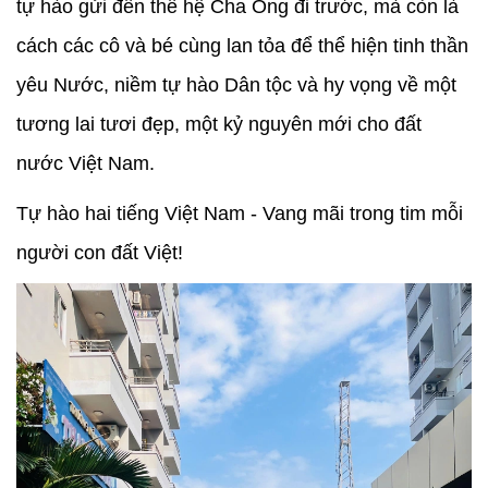
tự hào gửi đến thế hệ Cha Ông đi trước, mà còn là
cách các cô và bé cùng lan tỏa để thể hiện tinh thần
yêu Nước, niềm tự hào Dân tộc và hy vọng về một
tương lai tươi đẹp, một kỷ nguyên mới cho đất
nước Việt Nam.
Tự hào hai tiếng Việt Nam - Vang mãi trong tim mỗi
người con đất Việt!