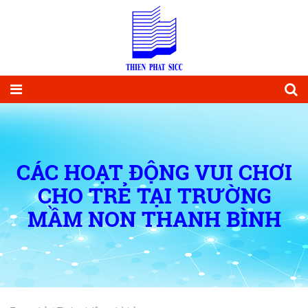
CÁC HOẠT ĐỘNG VUI CHƠI
CHO TRẺ TẠI TRƯỜNG
MẦM NON THANH BÌNH