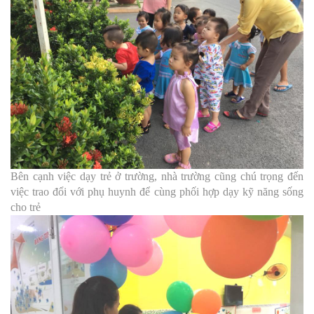
Bên cạnh việc dạy trẻ ở trường, nhà trường cũng chú trọng đến
việc trao đổi với phụ huynh để cùng phối hợp dạy kỹ năng sống
cho trẻ