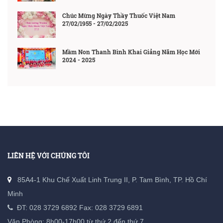
Chúc Mừng Ngày Thầy Thuốc Việt Nam
27/02/1955 - 27/02/2025
Mầm Non Thanh Bình Khai Giảng Năm Học Mới
2024 - 2025
LIÊN HỆ VỚI CHÚNG TÔI
85A4-1 Khu Chế Xuất Linh Trung II, P. Tam Bình, TP. Hồ Chí
Minh
ĐT:
028 3729 6892
Fax: 028 3729 6891
Văn Phòng: 8h00-17h00 từ thứ 2 đến thứ 7