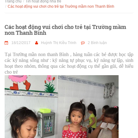
Trang chủ
Tin hoạt động nhà trẻ
Các hoạt động vui chơi cho trẻ tại Trường mầm non Thanh Bình
Các hoạt động vui chơi cho trẻ tại Trường mầm
non Thanh Bình
18/12/2017
Huỳnh Thị Kiều Trinh
2 Bình luận
Tại Trường mần non thanh Bình , hàng tuần các bé được học tập
các kỹ năng sống như : kỹ năng tự phục vụ, kỹ năng tự lập, sinh
hoạt theo nhóm, thông qua các hoạt động cụ thể gần gũi, dễ hiểu
cho trẻ